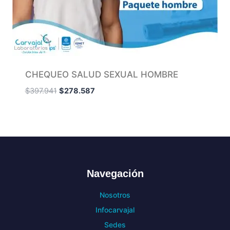
CHEQUEO SALUD SEXUAL HOMBRE
$
397.941
$
278.587
Navegación
Nosotros
Infocarvajal
Sedes