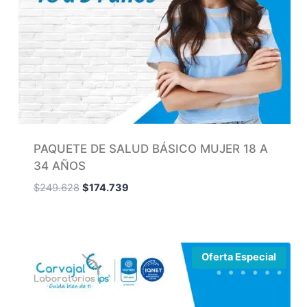
PAQUETE DE SALUD BÁSICO MUJER 18 A
34 AÑOS
$
249.628
$
174.739
Oferta Especial