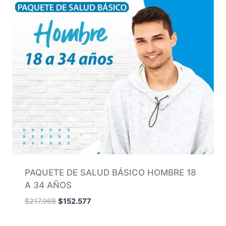
PAQUETE DE SALUD BÁSICO HOMBRE 18
A 34 AÑOS
$
217.968
$
152.577