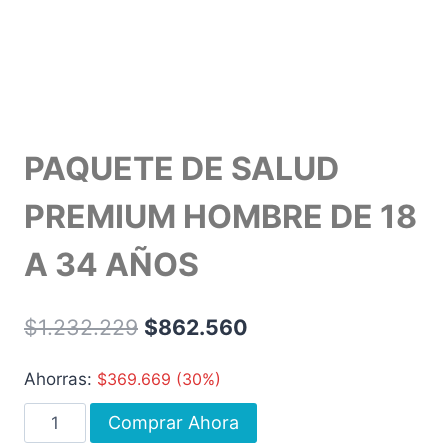
PAQUETE DE SALUD
PREMIUM HOMBRE DE 18
A 34 AÑOS
$
1.232.229
$
862.560
Ahorras:
$
369.669
(30%)
Comprar Ahora