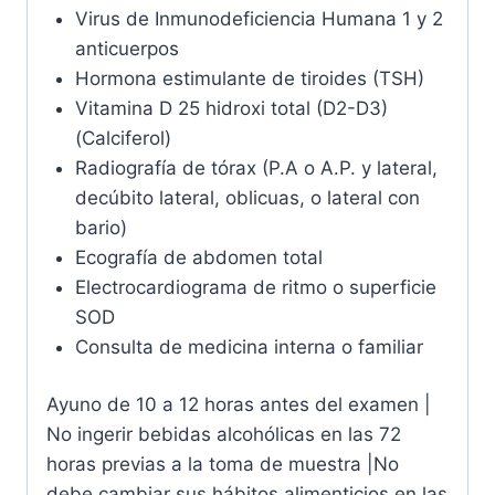
Virus de Inmunodeficiencia Humana 1 y 2
anticuerpos
Hormona estimulante de tiroides (TSH)
Vitamina D 25 hidroxi total (D2-D3)
(Calciferol)
Radiografía de tórax (P.A o A.P. y lateral,
decúbito lateral, oblicuas, o lateral con
bario)
Ecografía de abdomen total
Electrocardiograma de ritmo o superficie
SOD
Consulta de medicina interna o familiar
Ayuno de 10 a 12 horas antes del examen |
No ingerir bebidas alcohólicas en las 72
horas previas a la toma de muestra |No
debe cambiar sus hábitos alimenticios en las