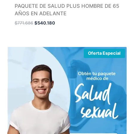
PAQUETE DE SALUD PLUS HOMBRE DE 65
AÑOS EN ADELANTE
$
771.686
$
540.180
Oferta Especial