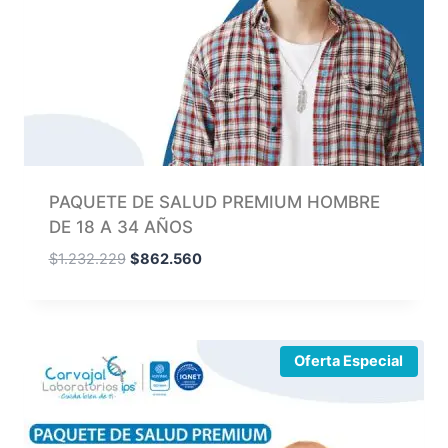
PAQUETE DE SALUD PREMIUM HOMBRE
DE 18 A 34 AÑOS
$
1.232.229
$
862.560
Oferta Especial