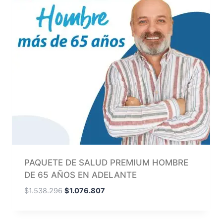
PAQUETE DE SALUD PREMIUM HOMBRE
DE 65 AÑOS EN ADELANTE
$
1.538.296
$
1.076.807