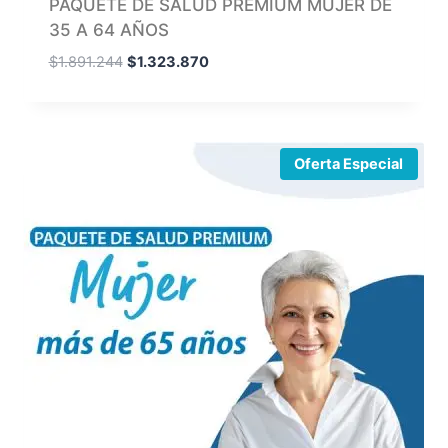
PAQUETE DE SALUD PREMIUM MUJER DE
35 A 64 AÑOS
$
1.891.244
$
1.323.870
Oferta Especial