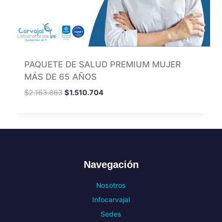
PAQUETE DE SALUD PREMIUM MUJER
MÁS DE 65 AÑOS
$
2.163.863
$
1.510.704
Navegación
Nosotros
Infocarvajal
Sedes