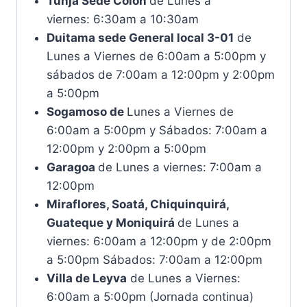
Tunja Sede Colón
de Lunes a
viernes: 6:30am a 10:30am
Duitama sede General local 3-01
de
Lunes a Viernes de 6:00am a 5:00pm y
sábados de 7:00am a 12:00pm y 2:00pm
a 5:00pm
Sogamoso de
Lunes a Viernes de
6:00am a 5:00pm y Sábados: 7:00am a
12:00pm y 2:00pm a 5:00pm
Garagoa
de Lunes a viernes: 7:00am a
12:00pm
Miraflores, Soatá, Chiquinquirá,
Guateque y Moniquirá
de Lunes a
viernes: 6:00am a 12:00pm y de 2:00pm
a 5:00pm Sábados: 7:00am a 12:00pm
Villa de Leyva
de Lunes a Viernes:
6:00am a 5:00pm (Jornada continua)