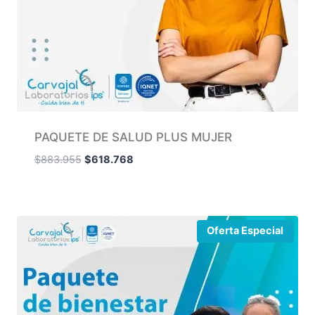
PAQUETE DE SALUD PLUS MUJER
$
883.955
$
618.768
Oferta Especial