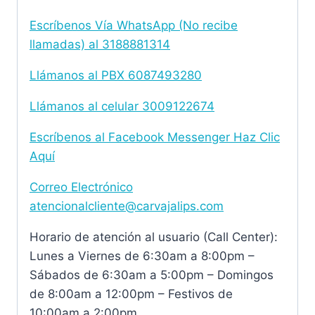
Escríbenos Vía WhatsApp (No recibe
llamadas) al
3188881314
Llámanos al PBX
6087493280
Llámanos al celular 3009122674
Escríbenos al Facebook Messenger Haz Clic
Aquí
Correo Electrónico
atencionalcliente@carvajalips.com
Horario de atención al usuario (Call Center):
Lunes a Viernes de 6:30am a 8:00pm –
Sábados de 6:30am a 5:00pm – Domingos
de 8:00am a 12:00pm – Festivos de
10:00am a 2:00pm