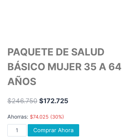
PAQUETE DE SALUD
BÁSICO MUJER 35 A 64
AÑOS
$
246.750
$
172.725
Ahorras:
$
74.025
(30%)
Comprar Ahora