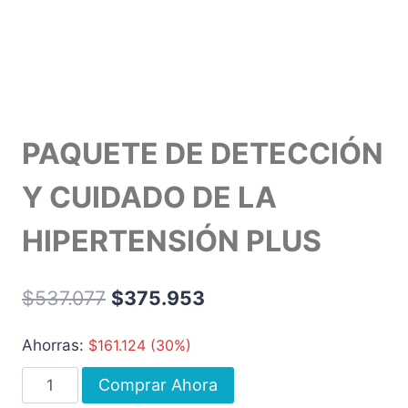
PAQUETE DE DETECCIÓN
Y CUIDADO DE LA
HIPERTENSIÓN PLUS
$
537.077
$
375.953
Ahorras:
$
161.124
(30%)
Comprar Ahora