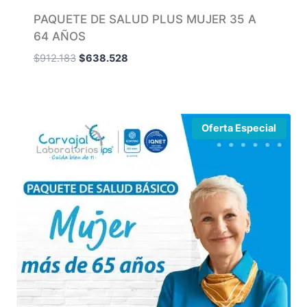
PAQUETE DE SALUD PLUS MUJER 35 A
64 AÑOS
$
912.183
$
638.528
Oferta Especial