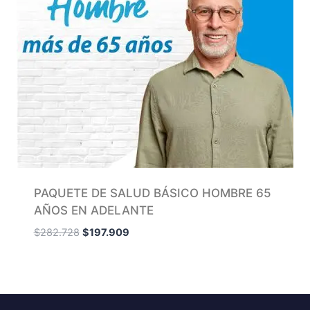
PAQUETE DE SALUD BÁSICO HOMBRE 65
AÑOS EN ADELANTE
$
282.728
$
197.909