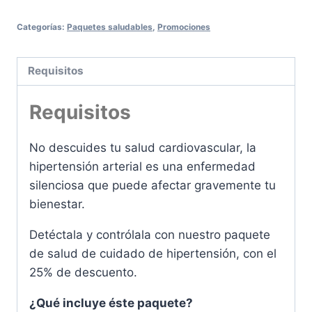
Categorías:
Paquetes saludables
,
Promociones
Requisitos
Requisitos
No descuides tu salud cardiovascular, la
hipertensión arterial es una enfermedad
silenciosa que puede afectar gravemente tu
bienestar.
Detéctala y contrólala con nuestro paquete
de salud de cuidado de hipertensión, con el
25% de descuento.
¿Qué incluye éste paquete?