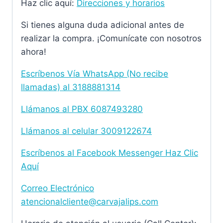
Haz clic aquí:
Direcciones y horarios
Si tienes alguna duda adicional antes de
realizar la compra. ¡Comunícate con nosotros
ahora!
Escríbenos Vía WhatsApp (No recibe
llamadas) al
3188881314
Llámanos al PBX
6087493280
Llámanos al celular 3009122674
Escríbenos al Facebook Messenger Haz Clic
Aquí
Correo Electrónico
atencionalcliente@carvajalips.com