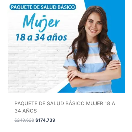
PAQUETE DE SALUD BÁSICO MUJER 18 A
34 AÑOS
$
249.628
$
174.739