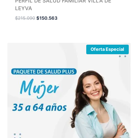
PERFIL DE SALUD FAMILIAR VILLA DE
LEYVA
$
215.090
$
150.563
Oferta Especial