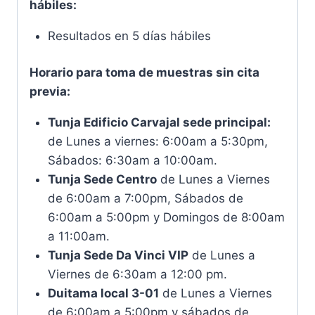
hábiles:
Resultados en 5 días hábiles
Horario para toma de muestras sin cita
previa
:
Tunja Edificio Carvajal sede principal:
de
Lunes a viernes: 6:00am a 5:30pm,
Sábados: 6:30am a 10:00am.
Tunja Sede Centro
de Lunes a Viernes
de 6:00am a 7:00pm, Sábados de
6:00am a 5:00pm y Domingos de 8:00am
a 11:00am.
Tunja Sede Da Vinci VIP
de Lunes a
Viernes de 6:30am a 12:00 pm.
Duitama local 3-01
de Lunes a Viernes
de 6:00am a 5:00pm y sábados de