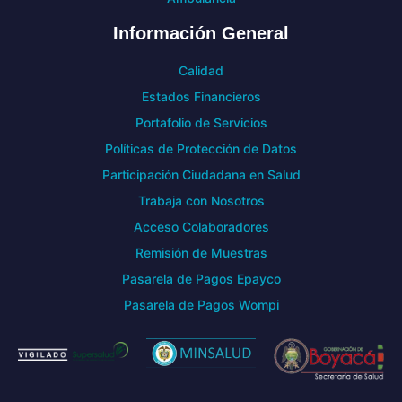
Información General
Calidad
Estados Financieros
Portafolio de Servicios
Políticas de Protección de Datos
Participación Ciudadana en Salud
Trabaja con Nosotros
Acceso Colaboradores
Remisión de Muestras
Pasarela de Pagos Epayco
Pasarela de Pagos Wompi