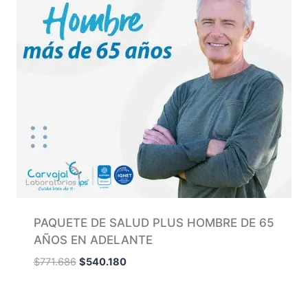
PAQUETE DE SALUD PLUS HOMBRE DE 65
AÑOS EN ADELANTE
$
771.686
$
540.180