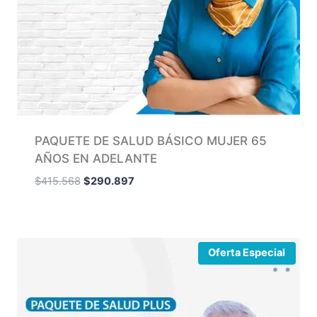
PAQUETE DE SALUD BÁSICO MUJER 65
AÑOS EN ADELANTE
$
415.568
$
290.897
Oferta Especial