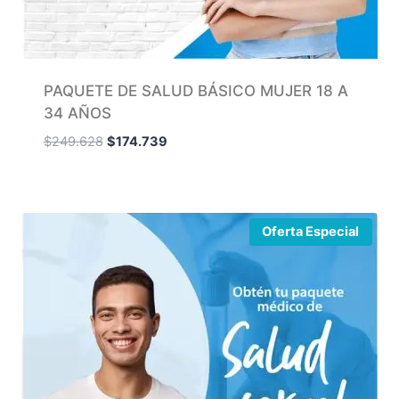
PAQUETE DE SALUD BÁSICO MUJER 18 A
34 AÑOS
$
249.628
$
174.739
Oferta Especial