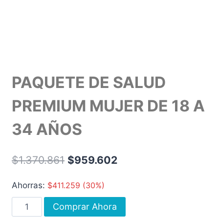
PAQUETE DE SALUD
PREMIUM MUJER DE 18 A
34 AÑOS
$
1.370.861
$
959.602
Ahorras:
$
411.259
(30%)
Comprar Ahora