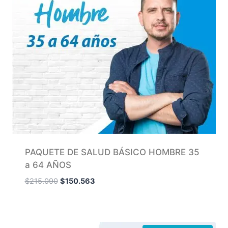
PAQUETE DE SALUD BÁSICO HOMBRE 35
a 64 AÑOS
$
215.090
$
150.563