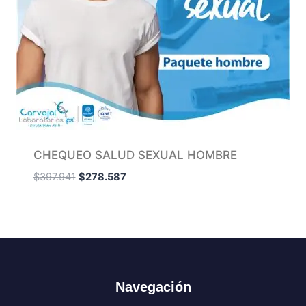
CHEQUEO SALUD SEXUAL HOMBRE
$
397.941
$
278.587
Navegación